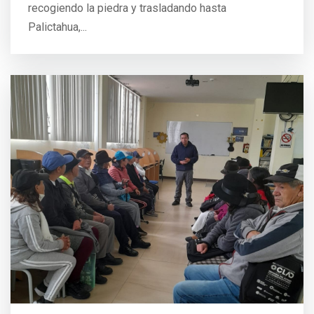
recogiendo la piedra y trasladando hasta
Palictahua,...