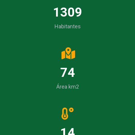
1309
Habitantes
74
Área km2
14