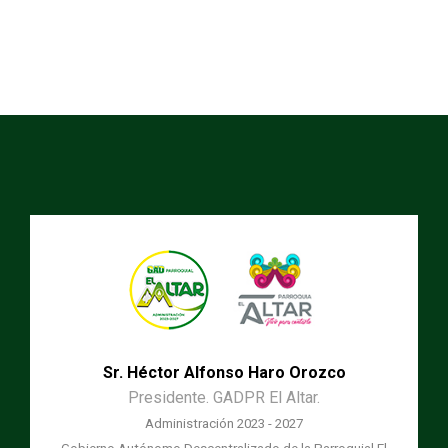
Sr. Héctor Alfonso Haro Orozco
Presidente. GADPR El Altar.
Administración 2023 - 2027