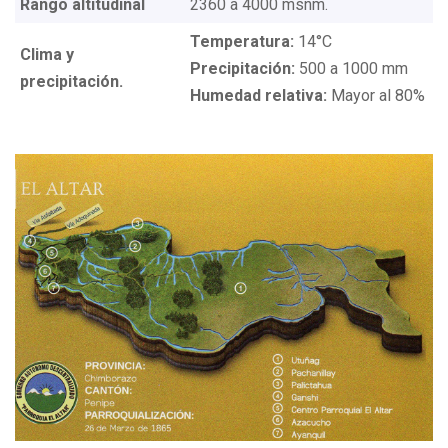
Rango altitudinal
2360 a 4000 msnm.
Temperatura:
14°C
Clima y
Precipitación:
500 a 1000 mm
precipitación.
Humedad relativa:
Mayor al 80%