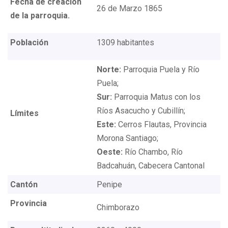
Fecha de creación
26 de Marzo 1865
de la parroquia.
Población
1309 habitantes
Norte:
Parroquia Puela y Río
Puela;
Sur:
Parroquia Matus con los
Ríos Asacucho y Cubillín;
Límites
Este:
Cerros Flautas, Provincia
Morona Santiago;
Oeste:
Río Chambo, Río
Badcahuán, Cabecera Cantonal
Cantón
Penipe
Provincia
Chimborazo