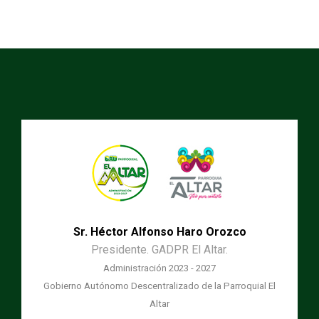
Sr. Héctor Alfonso Haro Orozco
Presidente. GADPR El Altar.
Administración 2023 - 2027
Gobierno Autónomo Descentralizado de la Parroquial El
Altar