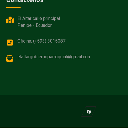
El Altar calle principal
Penipe - Ecuador
Oficina: (+593) 3015087
elaltargobiernoparroquial@gmail.com