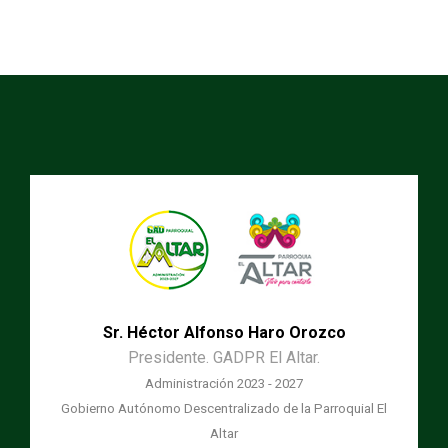
Sr. Héctor Alfonso Haro Orozco
Presidente. GADPR El Altar.
Administración 2023 - 2027
Gobierno Autónomo Descentralizado de la Parroquial El
Altar