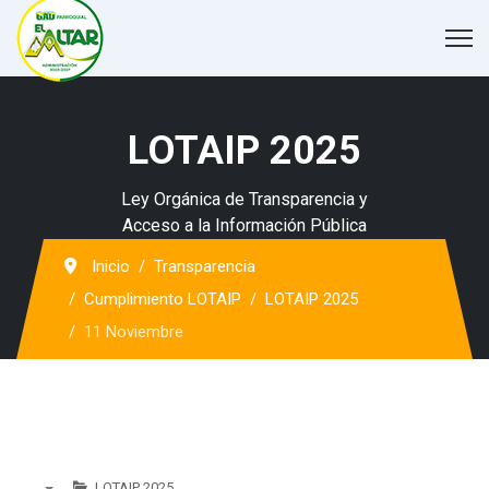
LOTAIP 2025
Ley Orgánica de Transparencia y
Acceso a la Información Pública
Inicio
Transparencia
Cumplimiento LOTAIP
LOTAIP 2025
11 Noviembre
LOTAIP 2025