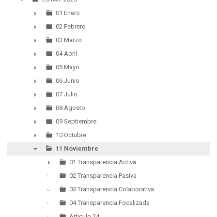
▼
01 Enero
►
02 Febrero
►
03 Marzo
►
04 Abril
►
05 Mayo
►
06 Junio
►
07 Julio
►
08 Agosto
►
09 Septiembre
►
10 Octubre
►
11 Noviembre
▼
01 Transparencia Activa
►
02 Transparencia Pasiva
03 Transparencia Colaborativa
04 Transparencia Focalizada
Articulo 24