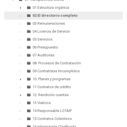
▼
01 Estructura orgánica
►
02 El directorio completo
03 Remuneraciones
04 Licencia de Servicio
05 Servicios
06 Presupuesto
07 Auditorías
08. Procesos de Contratación
09 Contratistas Imcumplidos
10. Planes y programas
►
11 Contratos de crédito
12. Rendición cuentas
►
13 Viaticos
14 Responsable LOTAIP
15 Contratos Colectivos
16 Información Clasificada