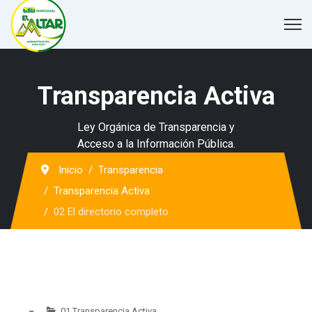
Transparencia Activa
Ley Orgánica de Transparencia y
Acceso a la Información Pública.
Inicio
Transparencia
Transparencia Activa
02 El directorio completo
01 Transparencia Activa