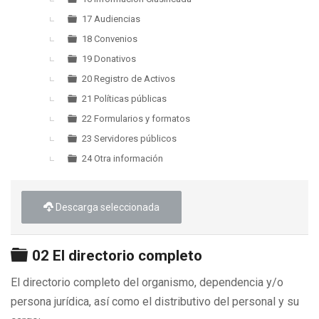
17 Audiencias
18 Convenios
19 Donativos
20 Registro de Activos
21 Políticas públicas
22 Formularios y formatos
23 Servidores públicos
24 Otra información
Descarga seleccionada
Carpeta
02 El directorio completo
El directorio completo del organismo, dependencia y/o
persona jurídica, así como el distributivo del personal y su