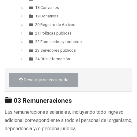
18 Convenios
19 Donativos
20 Registro de Activos
21 Políticas públicas
22 Formularios y formatos
23 Servidores públicos
24 Otra información
Descarga seleccionada
Carpeta
03 Remuneraciones
Las remuneraciones salariales, incluyendo todo ingreso
adicional correspondiente a todo el personal del organismo,
dependencia y/o persona jurídica;