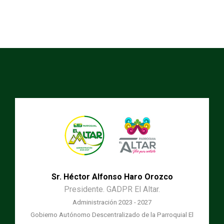
Sr. Héctor Alfonso Haro Orozco
Presidente. GADPR El Altar.
Administración 2023 - 2027
Gobierno Autónomo Descentralizado de la Parroquial El