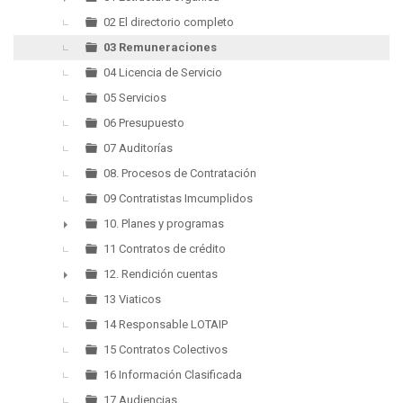
►
02 El directorio completo
03 Remuneraciones
04 Licencia de Servicio
05 Servicios
06 Presupuesto
07 Auditorías
08. Procesos de Contratación
09 Contratistas Imcumplidos
10. Planes y programas
►
11 Contratos de crédito
12. Rendición cuentas
►
13 Viaticos
14 Responsable LOTAIP
15 Contratos Colectivos
16 Información Clasificada
17 Audiencias