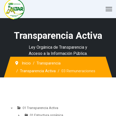
Transparencia Activa
Ley Orgánica de Transparencia y
Acceso a la Información Pública.
Inicio
Transparencia
Transparencia Activa
03 Remuneraciones
01 Transparencia Activa
▼
01 Estructura orgánica