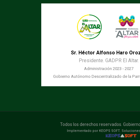
Sr. Héctor Alfonso Haro Oro
Presidente. GADPR El Altar.
Administración 2023 - 2027
Gobierno Autónomo Descentralizado de la Parro
Todos los derechos reservados. Gobierno 
Implementado por KEOPS SOFT. Soluciones