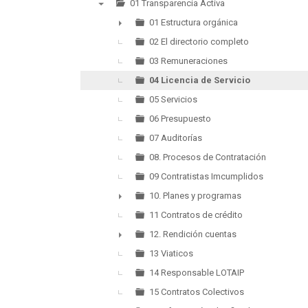
01 Transparencia Activa
▼
01 Estructura orgánica
►
02 El directorio completo
03 Remuneraciones
04 Licencia de Servicio
05 Servicios
06 Presupuesto
07 Auditorías
08. Procesos de Contratación
09 Contratistas Imcumplidos
10. Planes y programas
►
11 Contratos de crédito
12. Rendición cuentas
►
13 Viaticos
14 Responsable LOTAIP
15 Contratos Colectivos