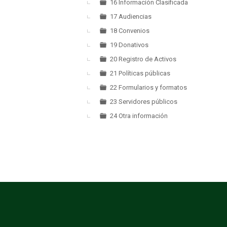
16 Información Clasificada
17 Audiencias
18 Convenios
19 Donativos
20 Registro de Activos
21 Políticas públicas
22 Formularios y formatos
23 Servidores públicos
24 Otra información