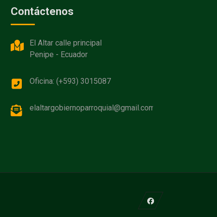
Contáctenos
El Altar calle principal
Penipe - Ecuador
Oficina: (+593) 3015087
elaltargobiernoparroquial@gmail.com