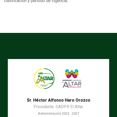
clasificación y período de vigencia;
Sr. Héctor Alfonso Haro Orozco
Presidente. GADPR El Altar.
Administración 2023 - 2027