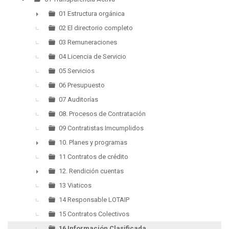
▼
01 Estructura orgánica
►
02 El directorio completo
03 Remuneraciones
04 Licencia de Servicio
05 Servicios
06 Presupuesto
07 Auditorías
08. Procesos de Contratación
09 Contratistas Imcumplidos
10. Planes y programas
►
11 Contratos de crédito
12. Rendición cuentas
►
13 Viaticos
14 Responsable LOTAIP
15 Contratos Colectivos
16 Información Clasificada