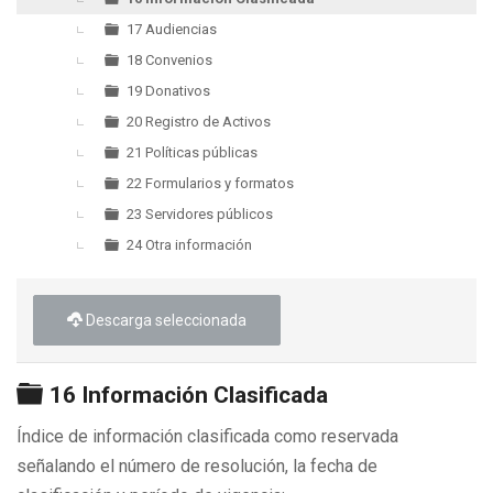
17 Audiencias
18 Convenios
19 Donativos
20 Registro de Activos
21 Políticas públicas
22 Formularios y formatos
23 Servidores públicos
24 Otra información
Descarga seleccionada
Carpeta
16 Información Clasificada
Índice de información clasificada como reservada
señalando el número de resolución, la fecha de