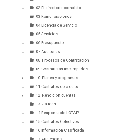
►
02 El directorio completo
03 Remuneraciones
04 Licencia de Servicio
05 Servicios
06 Presupuesto
07 Auditorías
08. Procesos de Contratación
09 Contratistas Imcumplidos
10. Planes y programas
►
11 Contratos de crédito
12. Rendición cuentas
►
13 Viaticos
14 Responsable LOTAIP
15 Contratos Colectivos
16 Información Clasificada
17 Audiencias