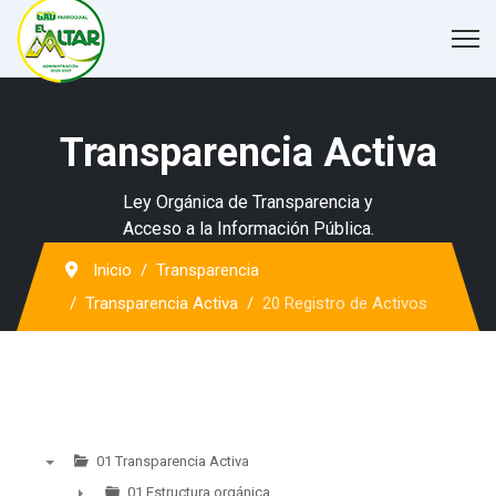
Transparencia Activa
Ley Orgánica de Transparencia y
Acceso a la Información Pública.
Inicio
Transparencia
Transparencia Activa
20 Registro de Activos
01 Transparencia Activa
▼
01 Estructura orgánica